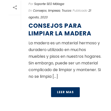
Por
Soporte SEO Málaga
En
Consejos
,
limpieza
,
Trucos
Publicado
21
agosto, 2023
CONSEJOS PARA
LIMPIAR LA MADERA
La madera es un material hermoso y
duradero utilizado en muchos
muebles y pisos en nuestros hogares.
Sin embargo, puede ser un material
complicado de limpiar y mantener. Si
no se limpia [...]
LEER MAS