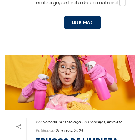
embargo, se trata de un material [...]
LEER MAS
Por
Soporte SEO Málaga
En
Consejos
,
limpieza
Publicado
21 marzo, 2024