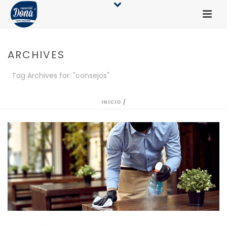
ARCHIVES
Tag Archives for: "consejos"
INICIO
/