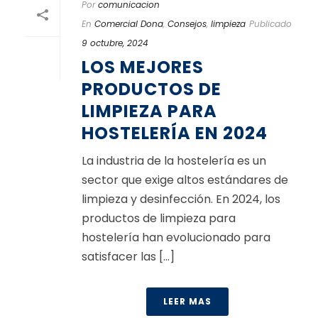
Por
comunicacion
En
Comercial Dona
,
Consejos
,
limpieza
Publicado
9 octubre, 2024
LOS MEJORES
PRODUCTOS DE
LIMPIEZA PARA
HOSTELERÍA EN 2024
La industria de la hostelería es un
sector que exige altos estándares de
limpieza y desinfección. En 2024, los
productos de limpieza para
hostelería han evolucionado para
satisfacer las [...]
LEER MAS