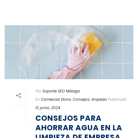
Por
Soporte SEO Málaga
En
Comercial Dona
,
Consejos
,
limpieza
Publicado
12 junio, 2024
CONSEJOS PARA
AHORRAR AGUA EN LA
LIMPIEZA DE EMPRESA