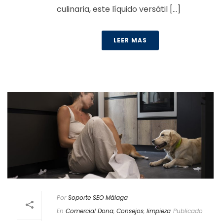
culinaria, este líquido versátil [...]
LEER MAS
Por
Soporte SEO Málaga
En
Comercial Dona
,
Consejos
,
limpieza
Publicado