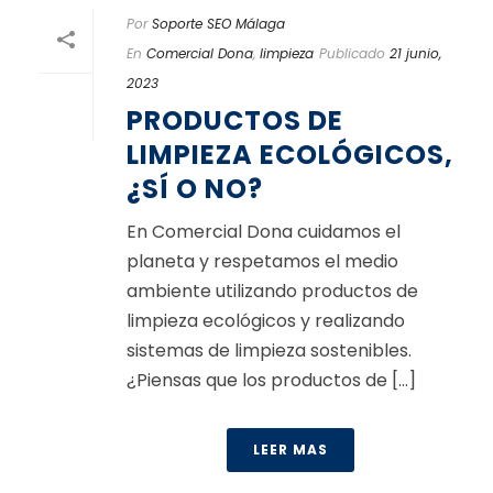
Por
Soporte SEO Málaga
En
Comercial Dona
,
limpieza
Publicado
21 junio,
2023
PRODUCTOS DE
LIMPIEZA ECOLÓGICOS,
¿SÍ O NO?
En Comercial Dona cuidamos el
planeta y respetamos el medio
ambiente utilizando productos de
limpieza ecológicos y realizando
sistemas de limpieza sostenibles.
¿Piensas que los productos de [...]
LEER MAS