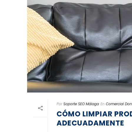
Por
Soporte SEO Málaga
En
Comercial Do
CÓMO LIMPIAR PRO
ADECUADAMENTE