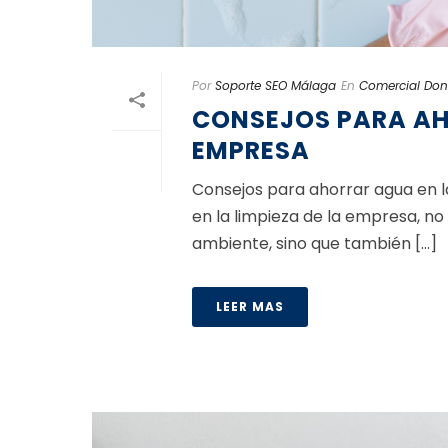
Por
Soporte SEO Málaga
En
Comercial Do
CONSEJOS PARA AHO
EMPRESA
Consejos para ahorrar agua en 
en la limpieza de la empresa, n
ambiente, sino que también [...]
LEER MAS