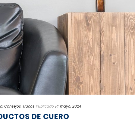
na
,
Consejos
,
Trucos
Publicado
14 mayo, 2024
DUCTOS DE CUERO