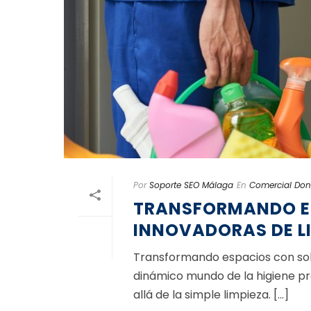
Por
Soporte SEO Málaga
En
Comercial Do
TRANSFORMANDO E
INNOVADORAS DE L
Transformando espacios con solu
dinámico mundo de la higiene pr
allá de la simple limpieza. [...]