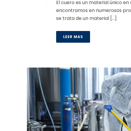
El cuero es un material único en
encontramos en numerosos produ
se trata de un material [...]
LEER MAS