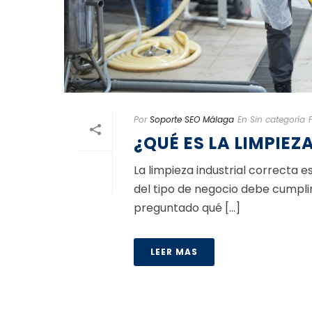
Por
Soporte SEO Málaga
En
Sin categoría
¿QUÉ ES LA LIMPIEZ
La limpieza industrial correcta
del tipo de negocio debe cumpli
preguntado qué [...]
LEER MAS