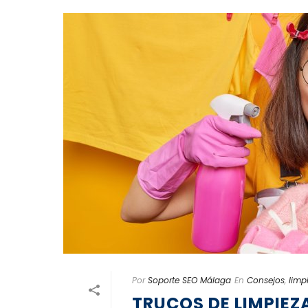
Por
Soporte SEO Málaga
En
Consejos
,
limp
TRUCOS DE LIMPIEZ