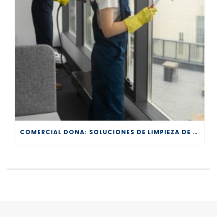
COMERCIAL DONA: SOLUCIONES DE LIMPIEZA DE CALIDAD PARA TODOS LOS SECTORES