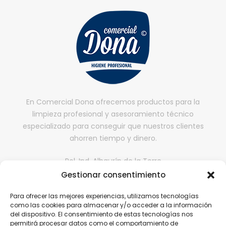
En Comercial Dona ofrecemos productos para la
limpieza profesional y asesoramiento técnico
especializado para conseguir que nuestros clientes
ahorren tiempo y dinero.
Pol. Ind. Alhaurín de la Torre
II fase, Nave 65,
Gestionar consentimiento
29130, Alhaurín de la Torre, Málaga
Para ofrecer las mejores experiencias, utilizamos tecnologías
comercialdona@gmail.com
como las cookies para almacenar y/o acceder a la información
del dispositivo. El consentimiento de estas tecnologías nos
952 416 199 | 646 608 584
permitirá procesar datos como el comportamiento de