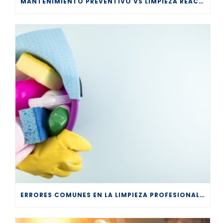
MANTENIMIENTO PREVENTIVO VS LIMPIEZA REACTIVA
ERRORES COMUNES EN LA LIMPIEZA PROFESIONAL Y CÓMO EVITARLOS