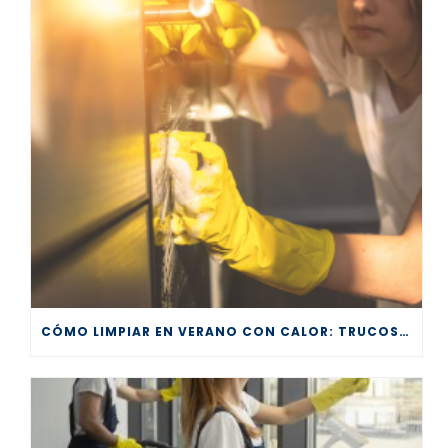
CÓMO LIMPIAR EN VERANO CON CALOR: TRUCOS EFECTIVOS PARA UN HOGAR FRESCO Y RELUCIENTE