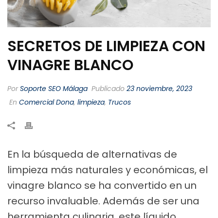
SECRETOS DE LIMPIEZA CON
VINAGRE BLANCO
Por
Soporte SEO Málaga
Publicado
23 noviembre, 2023
En
Comercial Dona
,
limpieza
,
Trucos
En la búsqueda de alternativas de
limpieza más naturales y económicas, el
vinagre blanco se ha convertido en un
recurso invaluable. Además de ser una
herramienta culinaria, este líquido