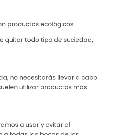
on productos ecológicos.
 quitar todo tipo de suciedad,
a, no necesitarás llevar a cabo
suelen utilizar productos más
amos a usar y evitar el
n a todas las bocas de los