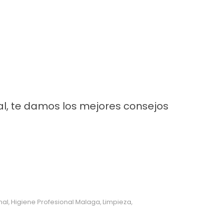
al, te damos los mejores consejos
nal
Higiene Profesional Malaga
Limpieza
,
,
,