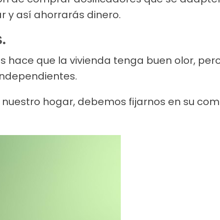
r y así ahorrarás dinero.
.
s hace que la vivienda tenga buen olor, pero 
 independientes.
a nuestro hogar, debemos fijarnos en su com