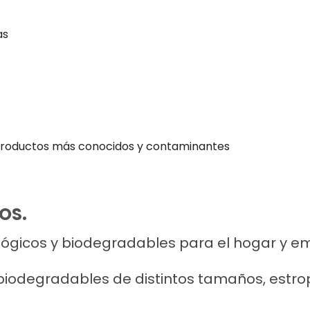
as
 productos más conocidos y contaminantes
OS.
lógicos y biodegradables para el hogar y e
biodegradables de distintos tamaños, estrop