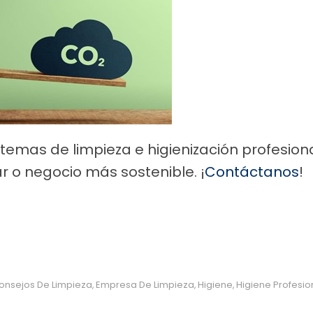
temas de limpieza e higienización profesion
r o negocio más sostenible. ¡
Contáctanos
!
onsejos De Limpieza
Empresa De Limpieza
Higiene
Higiene Profesio
,
,
,