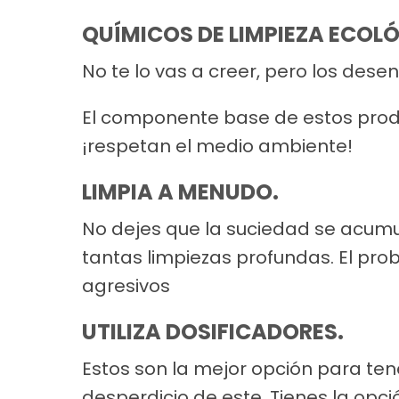
QUÍMICOS DE LIMPIEZA ECOL
No te lo vas a creer, pero los de
El componente base de estos produ
¡respetan el medio ambiente!
LIMPIA A MENUDO.
No dejes que la suciedad se acumul
tantas limpiezas profundas. El pro
agresivos
UTILIZA DOSIFICADORES.
Estos son la mejor opción para ten
desperdicio de este. Tienes la opc