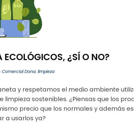
 ECOLÓGICOS, ¿SÍ O NO?
n
Comercial Dona
,
limpieza
neta y respetamos el medio ambiente utili
e limpieza sostenibles. ¿Piensas que los pro
l mismo precio que los normales y además es
r a usarlos ya?