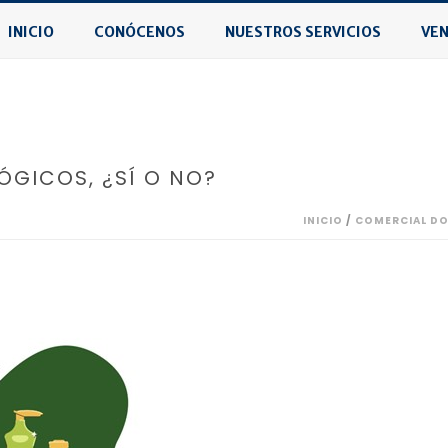
INICIO
CONÓCENOS
NUESTROS SERVICIOS
VEN
ÓGICOS, ¿SÍ O NO?
INICIO
/
COMERCIAL D