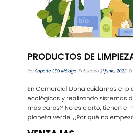
PRODUCTOS DE LIMPIEZA
Por
Soporte SEO Málaga
Publicado
21 junio, 2023
E
En Comercial Dona cuidamos el pla
ecológicos y realizando sistemas d
más caros? No es cierto, tienen e
planeta verde. ¿Por qué no empeza