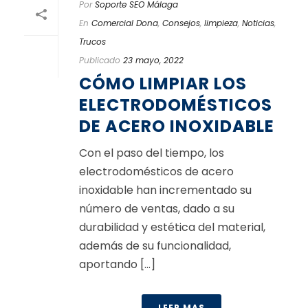
Por
Soporte SEO Málaga
En
Comercial Dona
,
Consejos
,
limpieza
,
Noticias
,
Trucos
Publicado
23 mayo, 2022
CÓMO LIMPIAR LOS
ELECTRODOMÉSTICOS
DE ACERO INOXIDABLE
Con el paso del tiempo, los
electrodomésticos de acero
inoxidable han incrementado su
número de ventas, dado a su
durabilidad y estética del material,
además de su funcionalidad,
aportando [...]
LEER MAS