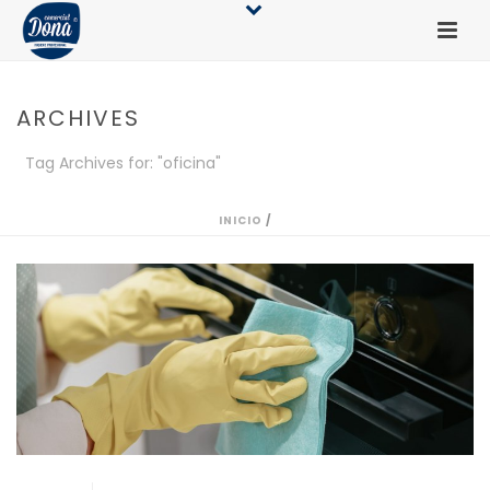
ARCHIVES
Tag Archives for: "oficina"
INICIO
/