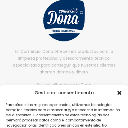
En Comercial Dona ofrecemos productos para la
limpieza profesional y asesoramiento técnico
especializado para conseguir que nuestros clientes
ahorren tiempo y dinero.
Pol. Ind. Alhaurín de la Torre
II fase, Nave 65,
Gestionar consentimiento
29130, Alhaurín de la Torre, Málaga
Para ofrecer las mejores experiencias, utilizamos tecnologías
comercialdona@gmail.com
como las cookies para almacenar y/o acceder a la información
del dispositivo. El consentimiento de estas tecnologías nos
952 416 199 | 646 608 584
permitirá procesar datos como el comportamiento de
navegación o las identificaciones únicas en este sitio. No