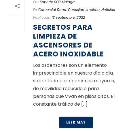
Por
Soporte SEO Málaga
En
Comercial Dona
,
Consejos
,
limpieza
,
Noticias
Publicado
13 septiembre, 2022
SECRETOS PARA
LIMPIEZA DE
ASCENSORES DE
ACERO INOXIDABLE
Los ascensores son un elemento
imprescindible en nuestro día a día,
sobre todo para personas mayores,
de movilidad reducida o para
personas que vivan en pisos altos. El
constante tráfico de [...]
LEER MAS