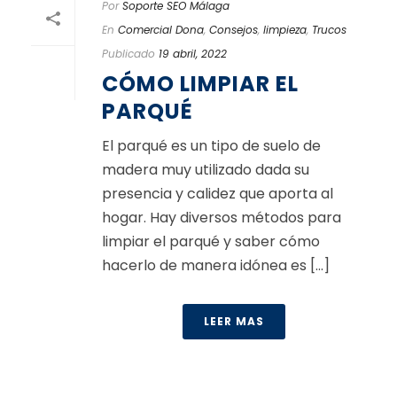
Por
Soporte SEO Málaga
En
Comercial Dona
,
Consejos
,
limpieza
,
Trucos
Publicado
19 abril, 2022
CÓMO LIMPIAR EL
PARQUÉ
El parqué es un tipo de suelo de
madera muy utilizado dada su
presencia y calidez que aporta al
hogar. Hay diversos métodos para
limpiar el parqué y saber cómo
hacerlo de manera idónea es [...]
LEER MAS