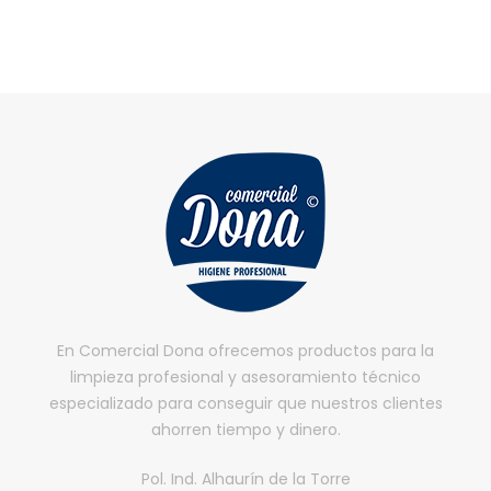
En Comercial Dona ofrecemos productos para la
limpieza profesional y asesoramiento técnico
especializado para conseguir que nuestros clientes
ahorren tiempo y dinero.
Pol. Ind. Alhaurín de la Torre