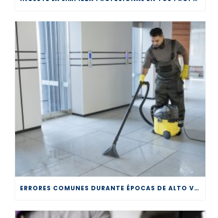
ERRORES COMUNES DURANTE ÉPOCAS DE ALTO VOLUMEN EN LA LIMPIEZA PROFESIONAL