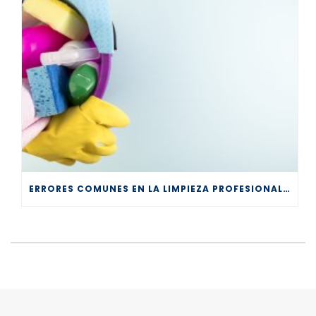
ERRORES COMUNES EN LA LIMPIEZA PROFESIONAL Y CÓMO EVITARLOS