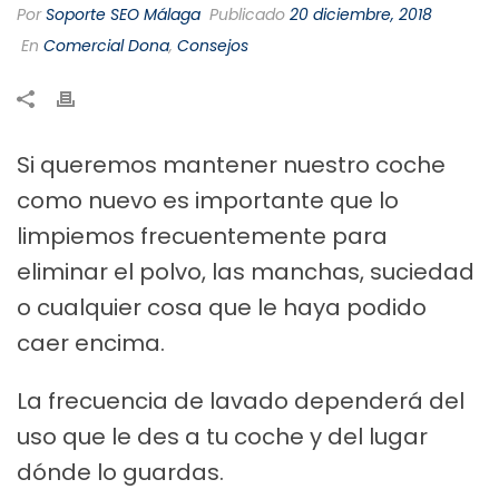
Por
Soporte SEO Málaga
Publicado
20 diciembre, 2018
En
Comercial Dona
,
Consejos
Si queremos mantener nuestro coche
como nuevo es importante que lo
limpiemos frecuentemente para
eliminar el polvo, las manchas, suciedad
o cualquier cosa que le haya podido
caer encima.
La frecuencia de lavado dependerá del
uso que le des a tu coche y del lugar
dónde lo guardas.