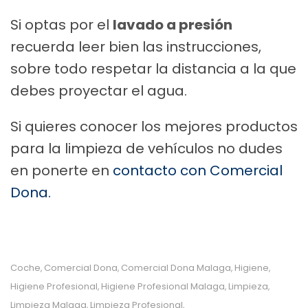
Si optas por el
lavado a presión
recuerda leer bien las instrucciones,
sobre todo respetar la distancia a la que
debes proyectar el agua.
Si quieres conocer los mejores productos
para la limpieza de vehículos no dudes
en ponerte en
contacto con Comercial
Dona.
Coche
Comercial Dona
Comercial Dona Malaga
Higiene
,
,
,
,
Higiene Profesional
Higiene Profesional Malaga
Limpieza
,
,
,
Limpieza Malaga
Limpieza Profesional
,
,