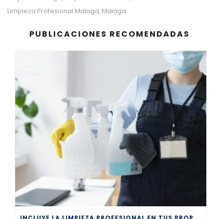
Limpieza Profesional Malaga
Malaga
,
PUBLICACIONES RECOMENDADAS
INCLUYE LA LIMPIEZA PROFESIONAL EN TUS PROPÓSITOS DE AÑO NUEVO 2026