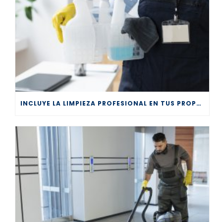
INCLUYE LA LIMPIEZA PROFESIONAL EN TUS PROPÓSITOS DE AÑO NUEVO 2026