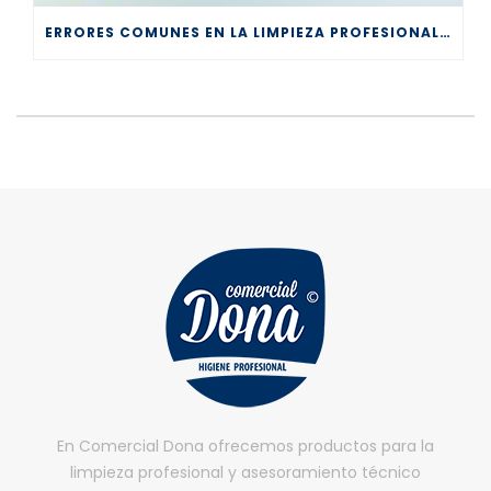
ERRORES COMUNES EN LA LIMPIEZA PROFESIONAL Y CÓMO EVITARLOS
En Comercial Dona ofrecemos productos para la
limpieza profesional y asesoramiento técnico