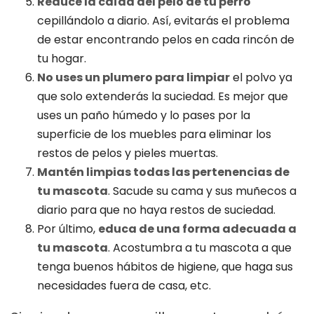
Reduce la caída del pelo de tu perro
cepillándolo a diario. Así, evitarás el problema
de estar encontrando pelos en cada rincón de
tu hogar.
No uses un plumero para limpiar
el polvo ya
que solo extenderás la suciedad. Es mejor que
uses un paño húmedo y lo pases por la
superficie de los muebles para eliminar los
restos de pelos y pieles muertas.
Mantén limpias todas las pertenencias de
tu mascota
. Sacude su cama y sus muñecos a
diario para que no haya restos de suciedad.
Por último,
educa de una forma adecuada a
tu mascota
. Acostumbra a tu mascota a que
tenga buenos hábitos de higiene, que haga sus
necesidades fuera de casa, etc.