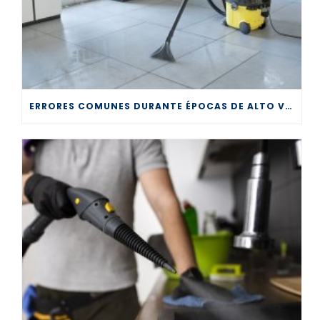
ERRORES COMUNES DURANTE ÉPOCAS DE ALTO VOLUMEN EN LA LIMPIEZA PROFESIONAL