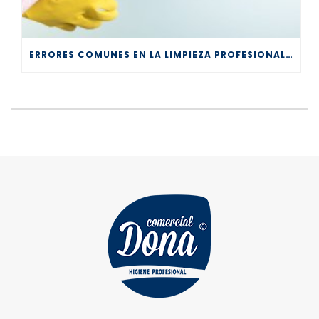
ERRORES COMUNES EN LA LIMPIEZA PROFESIONAL Y CÓMO EVITARLOS