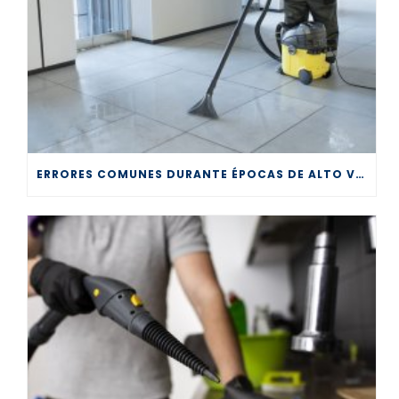
ERRORES COMUNES DURANTE ÉPOCAS DE ALTO VOLUMEN EN LA LIMPIEZA PROFESIONAL