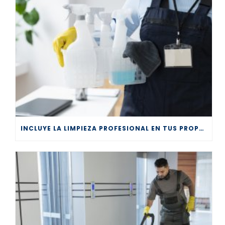
INCLUYE LA LIMPIEZA PROFESIONAL EN TUS PROPÓSITOS DE AÑO NUEVO 2026