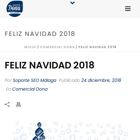
FELIZ NAVIDAD 2018
INICIO
/
COMERCIAL DONA
/ FELIZ NAVIDAD 2018
FELIZ NAVIDAD 2018
Por
Soporte SEO Málaga
Publicado
24 diciembre, 2018
En
Comercial Dona