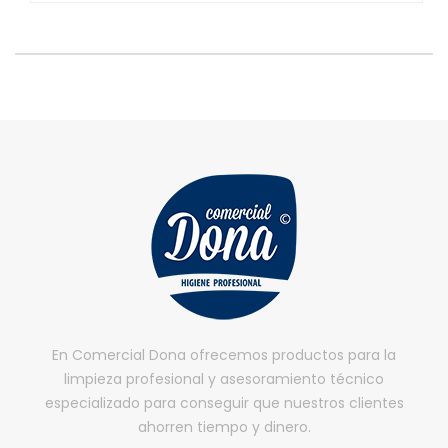
En Comercial Dona ofrecemos productos para la
limpieza profesional y asesoramiento técnico
especializado para conseguir que nuestros clientes
ahorren tiempo y dinero.