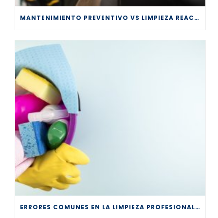
MANTENIMIENTO PREVENTIVO VS LIMPIEZA REACTIVA
ERRORES COMUNES EN LA LIMPIEZA PROFESIONAL Y CÓMO EVITARLOS