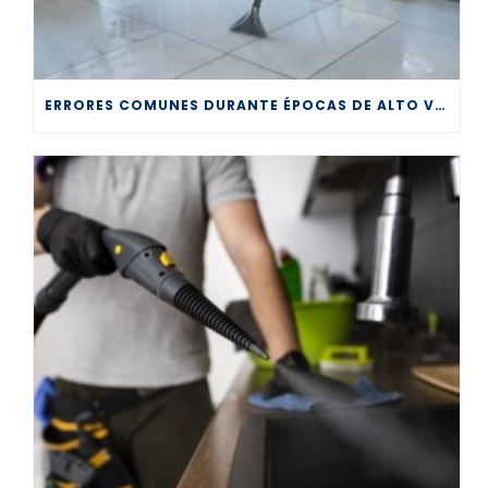
ERRORES COMUNES DURANTE ÉPOCAS DE ALTO VOLUMEN EN LA LIMPIEZA PROFESIONAL