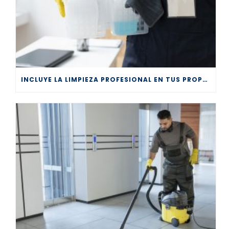
INCLUYE LA LIMPIEZA PROFESIONAL EN TUS PROPÓSITOS DE AÑO NUEVO 2026