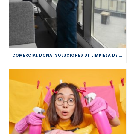
COMERCIAL DONA: SOLUCIONES DE LIMPIEZA DE CALIDAD PARA TODOS LOS SECTORES