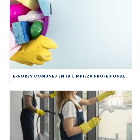
ERRORES COMUNES EN LA LIMPIEZA PROFESIONAL Y CÓMO EVITARLOS