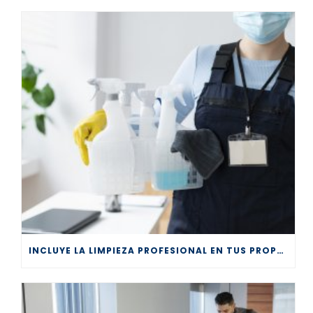
INCLUYE LA LIMPIEZA PROFESIONAL EN TUS PROPÓSITOS DE AÑO NUEVO 2026