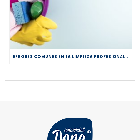
ERRORES COMUNES EN LA LIMPIEZA PROFESIONAL Y CÓMO EVITARLOS