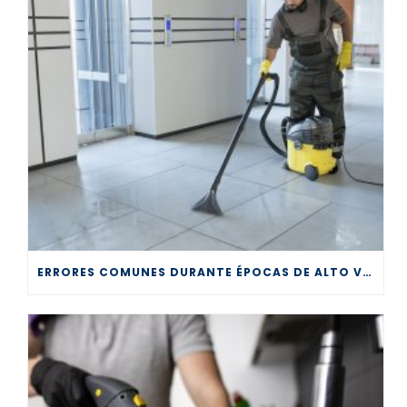
ERRORES COMUNES DURANTE ÉPOCAS DE ALTO VOLUMEN EN LA LIMPIEZA PROFESIONAL