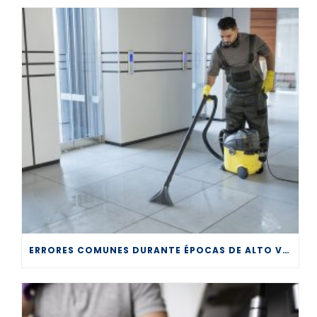
ERRORES COMUNES DURANTE ÉPOCAS DE ALTO VOLUMEN EN LA LIMPIEZA PROFESIONAL