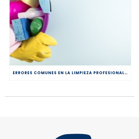
ERRORES COMUNES EN LA LIMPIEZA PROFESIONAL Y CÓMO EVITARLOS