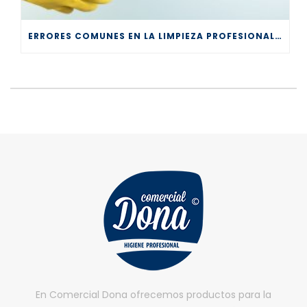
ERRORES COMUNES EN LA LIMPIEZA PROFESIONAL Y CÓMO EVITARLOS
En Comercial Dona ofrecemos productos para la