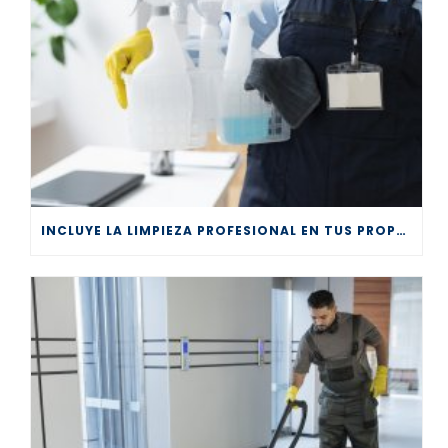
INCLUYE LA LIMPIEZA PROFESIONAL EN TUS PROPÓSITOS DE AÑO NUEVO 2026