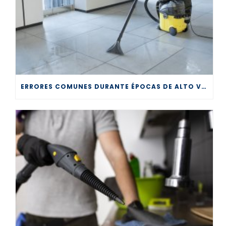
ERRORES COMUNES DURANTE ÉPOCAS DE ALTO VOLUMEN EN LA LIMPIEZA PROFESIONAL